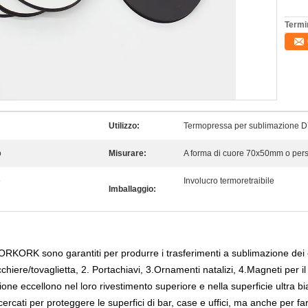
Termi
Utilizzo:
Termopressa per sublimazione 
o
Misurare:
A forma di cuore 70x50mm o pers
e
Involucro termoretraibile
Imballaggio:
RKORK sono garantiti per produrre i trasferimenti a sublimazione dei colo
chiere/tovaglietta, 2. Portachiavi, 3.
Ornamenti natalizi, 4.
Magneti per il 
one eccellono nel loro rivestimento superiore e nella superficie ultra bi
icercati per proteggere le superfici di bar, case e uffici, ma anche per 