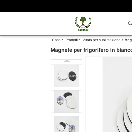
C
Casa
Prodotti
Vuoto per sublimazione
Magn
Magnete per frigorifero in bianc