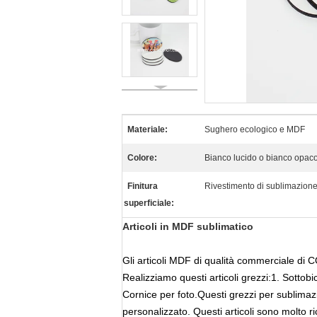
Materiale:
Sughero ecologico e MDF
Colore:
Bianco lucido o bianco opac
Finitura
Rivestimento di sublimazion
superficiale:
Articoli in MDF sublimatico
Gli articoli MDF di qualità commerciale di CO
Realizziamo questi articoli grezzi:
1. Sottobic
Cornice per foto.
Questi grezzi per sublimazi
personalizzato. Questi articoli sono molto r