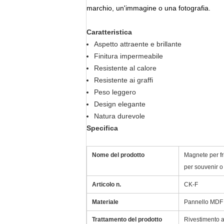
marchio, un'immagine o una fotografia.
Caratteristica
Aspetto attraente e brillante
Finitura impermeabile
Resistente al calore
Resistente ai graffi
Peso leggero
Design elegante
Natura durevole
Specifica
Nome del prodotto
Magnete per fr
per souvenir o 
Articolo n.
CK-F
Materiale
Pannello MDF 
Trattamento del prodotto
Rivestimento a