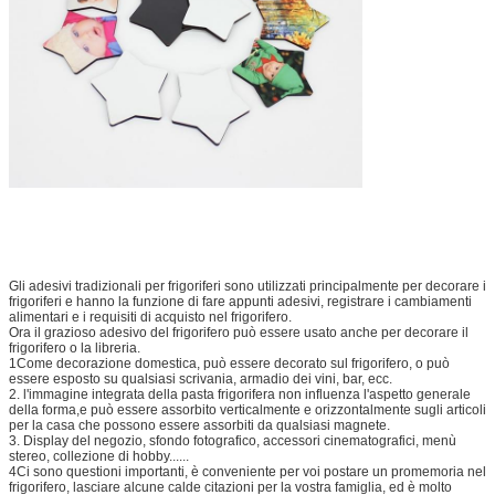
Gli adesivi tradizionali per frigoriferi sono utilizzati principalmente per decorare i
frigoriferi e hanno la funzione di fare appunti adesivi, registrare i cambiamenti
alimentari e i requisiti di acquisto nel frigorifero.
Ora il grazioso adesivo del frigorifero può essere usato anche per decorare il
frigorifero o la libreria.
1Come decorazione domestica, può essere decorato sul frigorifero, o può
essere esposto su qualsiasi scrivania, armadio dei vini, bar, ecc.
2. l'immagine integrata della pasta frigorifera non influenza l'aspetto generale
della forma,e può essere assorbito verticalmente e orizzontalmente sugli articoli
per la casa che possono essere assorbiti da qualsiasi magnete.
3. Display del negozio, sfondo fotografico, accessori cinematografici, menù
stereo, collezione di hobby......
4Ci sono questioni importanti, è conveniente per voi postare un promemoria nel
frigorifero, lasciare alcune calde citazioni per la vostra famiglia, ed è molto