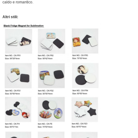
caldo e romantico.
Altri stili: