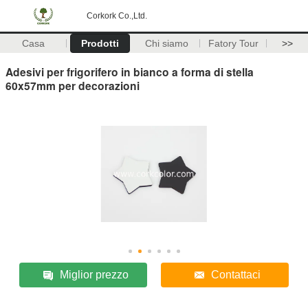
Corkork Co.,Ltd.
Casa
Prodotti
Chi siamo
Fatory Tour
>>
Adesivi per frigorifero in bianco a forma di stella
60x57mm per decorazioni
Miglior prezzo
Contattaci