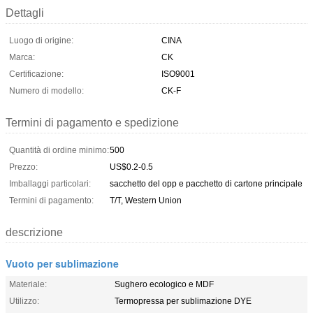
Dettagli
Luogo di origine:
CINA
Marca:
CK
Certificazione:
ISO9001
Numero di modello:
CK-F
Termini di pagamento e spedizione
Quantità di ordine minimo:
500
Prezzo:
US$0.2-0.5
Imballaggi particolari:
sacchetto del opp e pacchetto di cartone principale
Termini di pagamento:
T/T, Western Union
descrizione
Vuoto per sublimazione
Materiale:
Sughero ecologico e MDF
Utilizzo:
Termopressa per sublimazione DYE