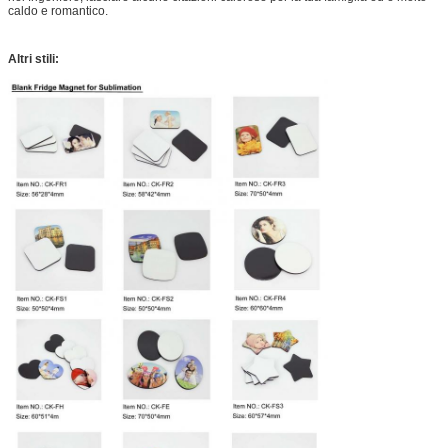
caldo e romantico.
Altri stili: