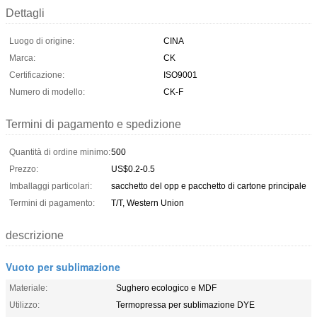
Dettagli
Luogo di origine:
CINA
Marca:
CK
Certificazione:
ISO9001
Numero di modello:
CK-F
Termini di pagamento e spedizione
Quantità di ordine minimo:
500
Prezzo:
US$0.2-0.5
Imballaggi particolari:
sacchetto del opp e pacchetto di cartone principale
Termini di pagamento:
T/T, Western Union
descrizione
Vuoto per sublimazione
Materiale:
Sughero ecologico e MDF
Utilizzo:
Termopressa per sublimazione DYE