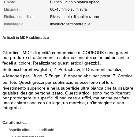
Colore:
Bianco lucido o bianco opaco
Misurare:
60x45mm o su misura
Finitura superficiale:
Rivestimento di sublimazione
Imballaggio:
Involucro termoretraibile
Articoli in MDF sublimatico
Gli articoli MDF di qualità commerciale di CORKORK sono garantiti
per produrre i trasferimenti a sublimazione dei colori più brillanti e
fedeli al colore. Realizziamo questi articoli grezzi:
1.
Sottobicchiere/tovaglietta, 2. Portachiavi, 3.
Ornamenti natalizi,
4.
Magneti per il frigo, 5.
Enigmi, 6.
Appendiabiti per porta, 7. Cornice
per foto.
Questi grezzi per sublimazione eccellono nel loro
rivestimento superiore e nella superficie ultra bianca che fa risaltare
qualsiasi design personalizzato. Questi articoli sono molto ricercati
per proteggere le superfici di bar, case e uffici, ma anche per fare
una dichiarazione con un logo, un marchio, un'immagine o una
fotografia.
Caratteristica
Aspetto attraente e brillante