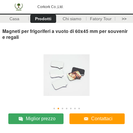
Corkork Co.,Ltd.
Casa
Prodotti
Chi siamo
Fatory Tour
>>
Magneti per frigoriferi a vuoto di 60x45 mm per souvenir
e regali
Miglior prezzo
Contattaci