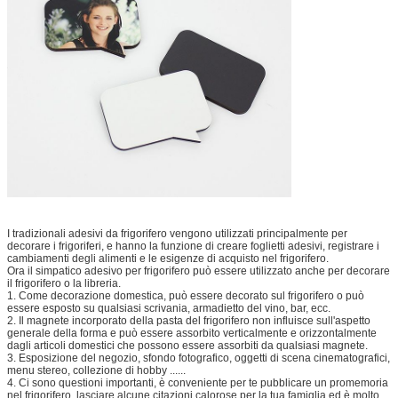
I tradizionali adesivi da frigorifero vengono utilizzati principalmente per
decorare i frigoriferi, e hanno la funzione di creare foglietti adesivi, registrare i
cambiamenti degli alimenti e le esigenze di acquisto nel frigorifero.
Ora il simpatico adesivo per frigorifero può essere utilizzato anche per decorare
il frigorifero o la libreria.
1. Come decorazione domestica, può essere decorato sul frigorifero o può
essere esposto su qualsiasi scrivania, armadietto del vino, bar, ecc.
2. Il magnete incorporato della pasta del frigorifero non influisce sull'aspetto
generale della forma e può essere assorbito verticalmente e orizzontalmente
dagli articoli domestici che possono essere assorbiti da qualsiasi magnete.
3. Esposizione del negozio, sfondo fotografico, oggetti di scena cinematografici,
menu stereo, collezione di hobby ......
4. Ci sono questioni importanti, è conveniente per te pubblicare un promemoria
nel frigorifero, lasciare alcune citazioni calorose per la tua famiglia ed è molto