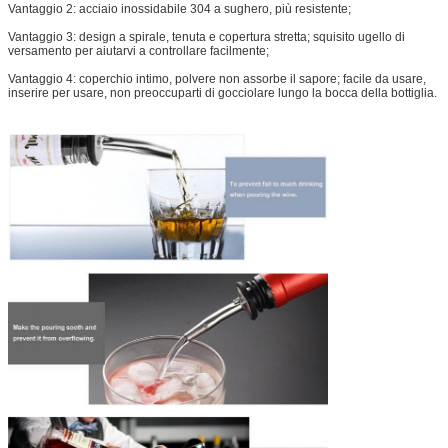
Vantaggio 2: acciaio inossidabile 304 a sughero, più resistente;
Vantaggio 3: design a spirale, tenuta e copertura stretta; squisito ugello di
versamento per aiutarvi a controllare facilmente;
Vantaggio 4: coperchio intimo, polvere non assorbe il sapore; facile da usare,
inserire per usare, non preoccuparti di gocciolare lungo la bocca della bottiglia.