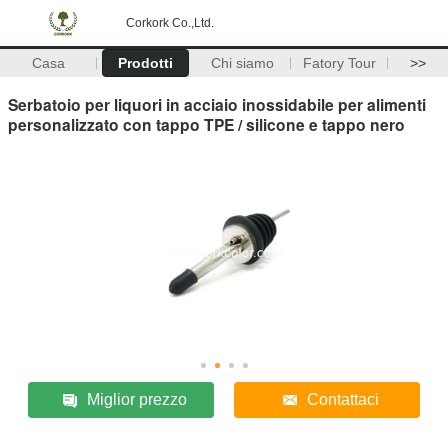
Corkork Co.,Ltd.
Casa
Prodotti
Chi siamo
Fatory Tour
>>
Serbatoio per liquori in acciaio inossidabile per alimenti
personalizzato con tappo TPE / silicone e tappo nero
Miglior prezzo
Contattaci