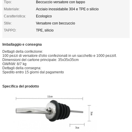
Tipo:
Beccuccio versatore con tappo
Materiale:
Acciaio inossidabile 304 e TPE o silicio
Caratteristica:
Ecologico
Stile:
Versatore con beccuccio
TAPPO:
TPE, silicio
Imballaggio e consegna
Dettagli della confezione:
100 pezzi di versatore d'olio confezionati in un sacchetto e 1000 pezzi/t.
Dimensioni del cartone principale: 35x35x35cm
GW/NW: 8/7 kg
Dettagli della consegna:
Spedito entro 15 giorni dal pagamento
Specifica del prodotto