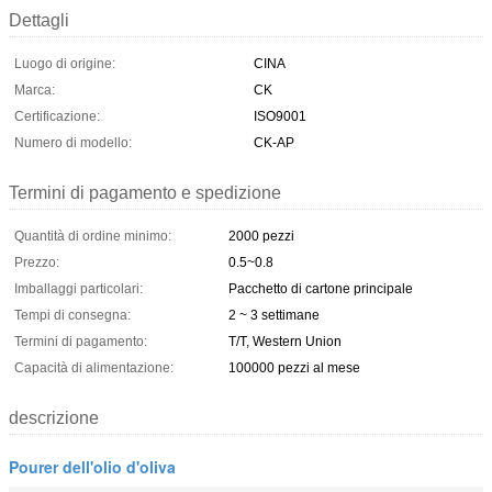
Dettagli
Luogo di origine:
CINA
Marca:
CK
Certificazione:
ISO9001
Numero di modello:
CK-AP
Termini di pagamento e spedizione
Quantità di ordine minimo:
2000 pezzi
Prezzo:
0.5~0.8
Imballaggi particolari:
Pacchetto di cartone principale
Tempi di consegna:
2 ~ 3 settimane
Termini di pagamento:
T/T, Western Union
Capacità di alimentazione:
100000 pezzi al mese
descrizione
Pourer dell'olio d'oliva