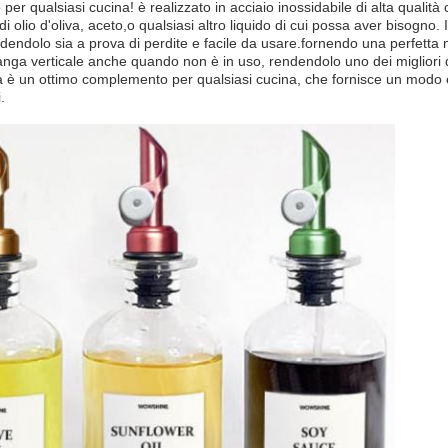
o per qualsiasi cucina! è realizzato in acciaio inossidabile di alta quali
 olio d'oliva, aceto,o qualsiasi altro liquido di cui possa aver bisogno
dendolo sia a prova di perdite e facile da usare.fornendo una perfetta mi
ga verticale anche quando non è in uso, rendendolo uno dei migliori di
iva è un ottimo complemento per qualsiasi cucina, che fornisce un modo e
.