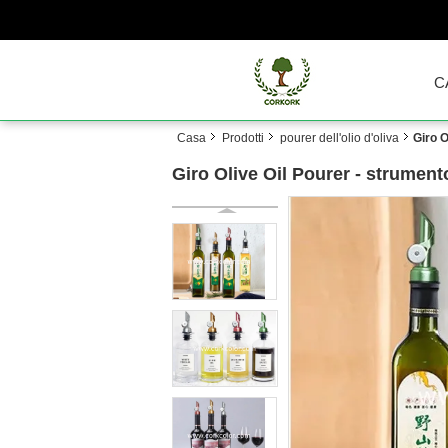
C
Casa
Prodotti
pourer dell'olio d'oliva
Giro O
Giro Olive Oil Pourer - strument