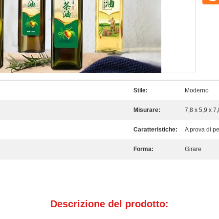
Stile:
Moderno
Misurare:
7,8 x 5,9 x 7
Caratteristiche:
A prova di pe
Forma:
Girare
Descrizione del prodotto: