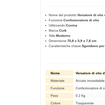
Nome del prodotto:
Versatore di olio 
Funzione:
Confezionatore di olio
Utilizzando:
Cucina
Marca:
Cork
Stile:
Moderno
Dimensione:
70,8 x 5,9 x 7,8 cm
Caratteristiche chiave:
Sgombero per v
Nome
Versatore di olio d
Materiale
Acciaio inossidabile
Funzione
Confezionatore di o
Peso
0.2 Kg
Colore
Trasparente