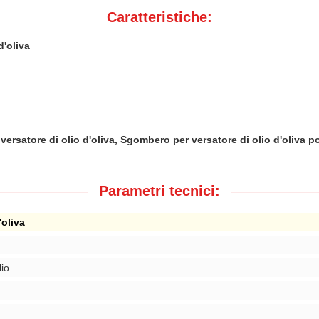
Caratteristiche:
d'oliva
ersatore di olio d'oliva, Sgombero per versatore di olio d'oliva po
Parametri tecnici:
'oliva
lio