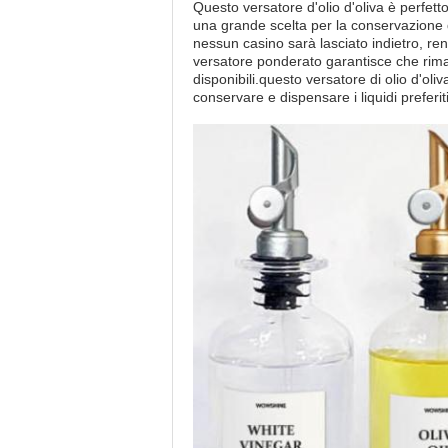
Questo versatore d'olio d'oliva è perfett
una grande scelta per la conservazione di
nessun casino sarà lasciato indietro, ren
versatore ponderato garantisce che riman
disponibili.questo versatore di olio d'ol
conservare e dispensare i liquidi preferiti