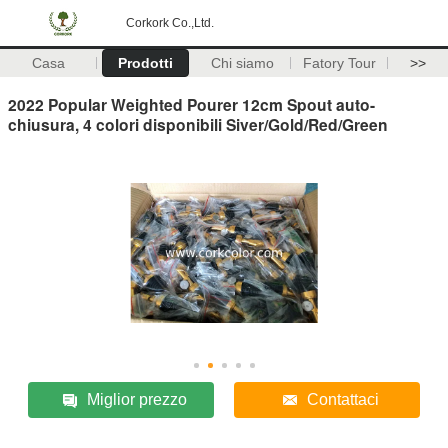
Corkork Co.,Ltd.
Casa
Prodotti
Chi siamo
Fatory Tour
>>
2022 Popular Weighted Pourer 12cm Spout auto-
chiusura, 4 colori disponibili Siver/Gold/Red/Green
Miglior prezzo
Contattaci