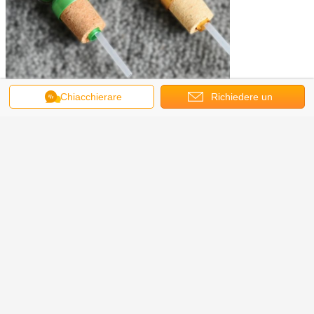
Chiacchierare
Richiedere un
preventivo
Confezione: