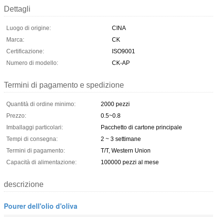
Dettagli
Luogo di origine:
CINA
Marca:
CK
Certificazione:
ISO9001
Numero di modello:
CK-AP
Termini di pagamento e spedizione
Quantità di ordine minimo:
2000 pezzi
Prezzo:
0.5~0.8
Imballaggi particolari:
Pacchetto di cartone principale
Tempi di consegna:
2 ~ 3 settimane
Termini di pagamento:
T/T, Western Union
Capacità di alimentazione:
100000 pezzi al mese
descrizione
Pourer dell'olio d'oliva