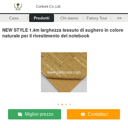
Corkork Co.,Ltd.
Casa
Prodotti
Chi siamo
Fatory Tour
>>
NEW STYLE 1.4m larghezza tessuto di sughero in colore
naturale per il rivestimento del notebook
Miglior prezzo
Contattaci