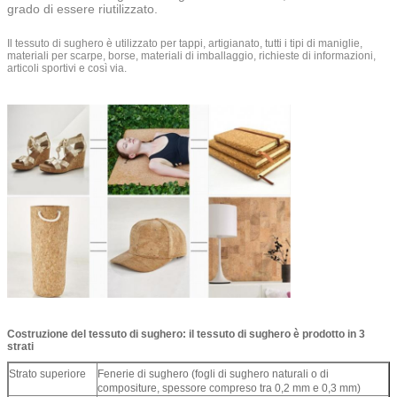
grado di essere riutilizzato.
Il tessuto di sughero è utilizzato per tappi, artigianato, tutti i tipi di maniglie,
materiali per scarpe, borse, materiali di imballaggio, richieste di informazioni,
articoli sportivi e così via.
Costruzione del tessuto di sughero: il tessuto di sughero è prodotto in 3
strati
Strato superiore
Fenerie di sughero (fogli di sughero naturali o di
compositure, spessore compreso tra 0,2 mm e 0,3 mm)