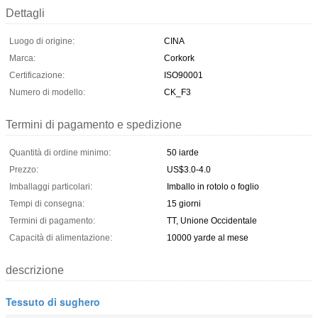
Dettagli
Luogo di origine:
CINA
Marca:
Corkork
Certificazione:
ISO90001
Numero di modello:
CK_F3
Termini di pagamento e spedizione
Quantità di ordine minimo:
50 iarde
Prezzo:
US$3.0-4.0
Imballaggi particolari:
Imballo in rotolo o foglio
Tempi di consegna:
15 giorni
Termini di pagamento:
TT, Unione Occidentale
Capacità di alimentazione:
10000 yarde al mese
descrizione
Tessuto di sughero