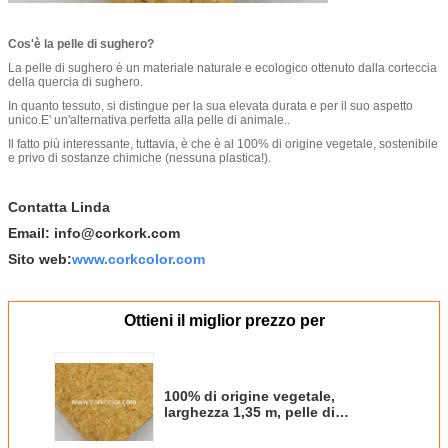
Cos'è la pelle di sughero?
La pelle di sughero è un materiale naturale e ecologico ottenuto dalla corteccia
della quercia di sughero.
In quanto tessuto, si distingue per la sua elevata durata e per il suo aspetto
unico.E' un'alternativa perfetta alla pelle di animale..
Il fatto più interessante, tuttavia, è che è al 100% di origine vegetale, sostenibile
e privo di sostanze chimiche (nessuna plastica!).
Contatta Linda
Email: info@corkork.com
Sito web:
www.corkcolor.com
Ottieni il miglior prezzo per
100% di origine vegetale,
larghezza 1,35 m, pelle di
sughero naturale in rotoli