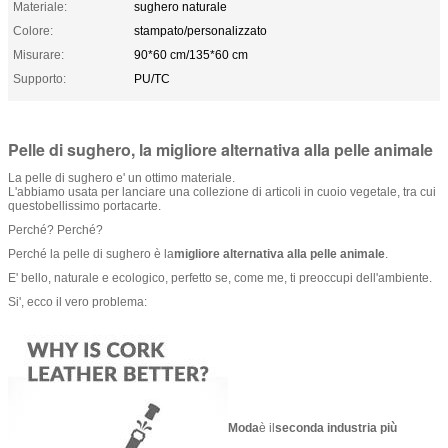
Materiale:
sughero naturale
Colore:
stampato/personalizzato
Misurare:
90*60 cm/135*60 cm
Supporto:
PU/TC
Pelle di sughero, la migliore alternativa alla pelle animale
La pelle di sughero e' un ottimo materiale.
L'abbiamo usata per lanciare una collezione di articoli in cuoio vegetale, tra cui
questo
bellissimo portacarte
.
Perché? Perché?
Perché la pelle di sughero è la
migliore alternativa alla pelle animale
.
E' bello, naturale e ecologico, perfetto se, come me, ti preoccupi dell'ambiente.
Si', ecco il vero problema:
Moda
è il
seconda industria più