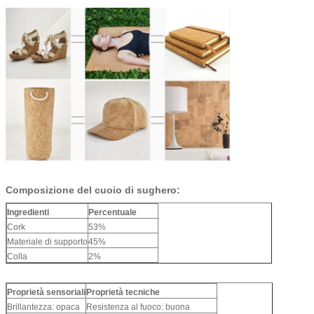
Composizione del cuoio di sughero:
Ingredienti
Percentuale
Cork
53%
Materiale di supporto
45%
Colla
2%
Proprietà sensoriali
Proprietà tecniche
Brillantezza: opaca
Resistenza al fuoco: buona