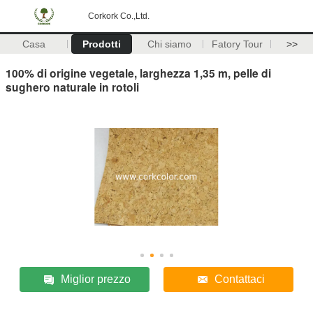
Corkork Co.,Ltd.
Casa
Prodotti
Chi siamo
Fatory Tour
>>
100% di origine vegetale, larghezza 1,35 m, pelle di
sughero naturale in rotoli
Miglior prezzo
Contattaci