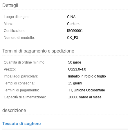
Dettagli
Luogo di origine:
CINA
Marca:
Corkork
Certificazione:
ISO90001
Numero di modello:
CK_F3
Termini di pagamento e spedizione
Quantità di ordine minimo:
50 iarde
Prezzo:
US$3.0-4.0
Imballaggi particolari:
Imballo in rotolo o foglio
Tempi di consegna:
15 giorni
Termini di pagamento:
TT, Unione Occidentale
Capacità di alimentazione:
10000 yarde al mese
descrizione
Tessuto di sughero