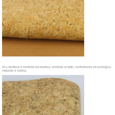
4La struttura è morbida ed elastica, morbida al tatto, confortevole ed ecologica,
naturale e rustica.