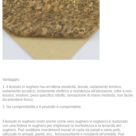
Vantaggio:
1. Il tessuto in sughero ha un'ottima elasticità, tenuta, isolamento termico,
isolamento acustico, isolamento elettrico e resistenza all'abrasione, oltre a non
tossico, inodore, peso specifico ridotto, sensazione di mano morbida, non facile
da prendere fuoco;
2. Ha comprimibilità e il prodotto è comprimibile;
Il tessuto in sughero (noto anche come vero sughero e sughero) è realizzato
con una fodera in sughero per migliorare la morbidezza e la tenacità del
sughero. Può sostituire rivestimenti murali di carta da parati e varie pelli,
utilizzate in armadi, pareti, ecc., fonoassorbenti e resistenti all'umidità. Può