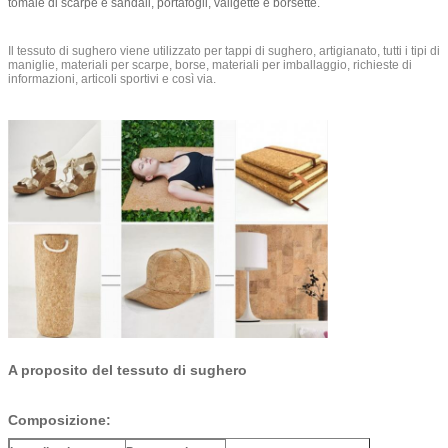
tomaie di scarpe e sandali, portafogli, valigette e borsette.
Il tessuto di sughero viene utilizzato per tappi di sughero, artigianato, tutti i tipi di
maniglie, materiali per scarpe, borse, materiali per imballaggio, richieste di
informazioni, articoli sportivi e così via.
A proposito del tessuto di sughero
Composizione: