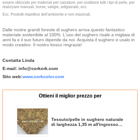
essere utilizzato per materiali per calzature, per sostituire tutti i tipi di pelle, per
realizzare manuali, borse, valigie, artigianato, ecc.
Ecc. Prodotti rispettosi dell'ambiente e non inquinati.
Dalle nostre grandi foreste di sughero arriva questo fantastico
materiale sostenibile al 100%. L'uso del sughero risale a migliaia di
anni fa e il suo futuro dipende da noi. Acquista il sughero e usalo in
modo creativo. Il nostro bosco ringrazia!
Contatta Linda
E-mail: info@corkork.com
Sito web:
www.corkcolor.com
Ottieni il miglior prezzo per
Tessuto/pelle in sughero naturale
di larghezza 1,35 m all'ingrosso
con colore scuro e dorato per
divano, realizzazione di coperture
per telefoni