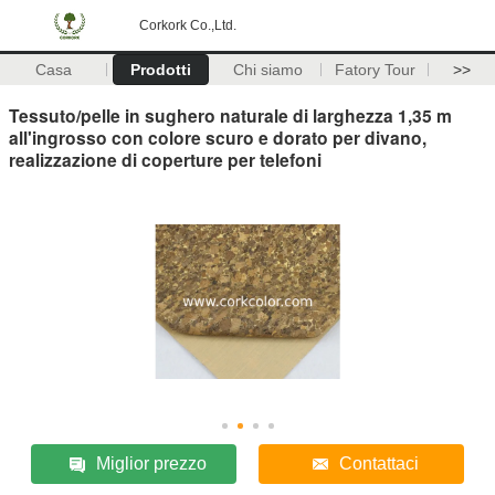
Corkork Co.,Ltd.
Casa
Prodotti
Chi siamo
Fatory Tour
>>
Tessuto/pelle in sughero naturale di larghezza 1,35 m
all'ingrosso con colore scuro e dorato per divano,
realizzazione di coperture per telefoni
Miglior prezzo
Contattaci