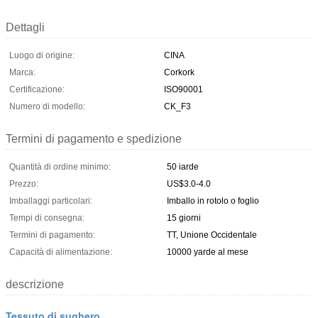
Dettagli
Luogo di origine:
CINA
Marca:
Corkork
Certificazione:
ISO90001
Numero di modello:
CK_F3
Termini di pagamento e spedizione
Quantità di ordine minimo:
50 iarde
Prezzo:
US$3.0-4.0
Imballaggi particolari:
Imballo in rotolo o foglio
Tempi di consegna:
15 giorni
Termini di pagamento:
TT, Unione Occidentale
Capacità di alimentazione:
10000 yarde al mese
descrizione
Tessuto di sughero