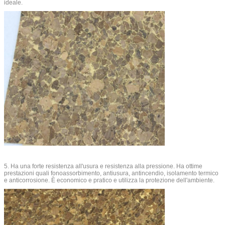
ideale.
5. Ha una forte resistenza all'usura e resistenza alla pressione. Ha ottime
prestazioni quali fonoassorbimento, antiusura, antincendio, isolamento termico
e anticorrosione. È economico e pratico e utilizza la protezione dell'ambiente.