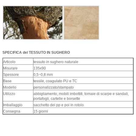
SPECIFICA del TESSUTO IN SUGHERO
Articolo
tessuto in sughero naturale
Misurare
135x90
Spessore
0,5~0,8 mm
Base
tessile, coagulato PU e TC
Modello
personalizzato/stampato
Utilizzo
abbigliamento, mobili imbottiti, tomaie di scarpe e sandali,
portafogli, cartelle e borsette
Imballaggio
sacchetto dei pp e poi in rotolo
Consegna
15 giorni