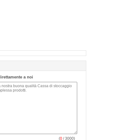
 direttamente a noi
(
0
/ 3000)