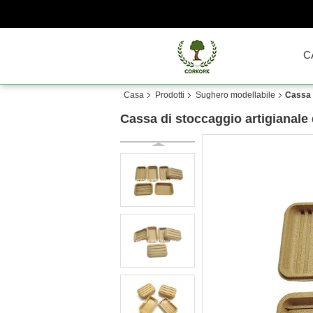
C
Casa
Prodotti
Sughero modellabile
Cassa 
Cassa di stoccaggio artigianale