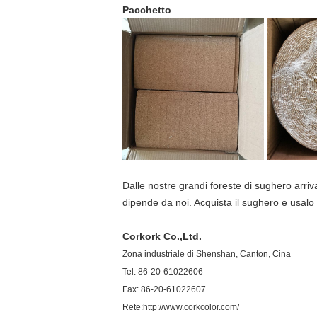
Pacchetto
Dalle nostre grandi foreste di sughero arriva
dipende da noi. Acquista il sughero e usalo 
Corkork Co.,Ltd.
Zona industriale di Shenshan, Canton, Cina
Tel: 86-20-61022606
Fax: 86-20-61022607
Rete:
http://www.corkcolor.com/