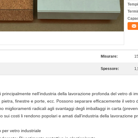
Tempi
Termi
Capac
Misurare:
1
Spessore:
1
ati principalmente nell'industria della lavorazione profonda del vetro di i
, pietra, finestre e porte, ecc. Possono separare efficacemente il vetro 
 miglioramenti radicali agli svantaggi degli imballaggi in carta (preven
io sui costi li rendono popolari e amati dall'industria della lavorazione p
o per vetro industriale