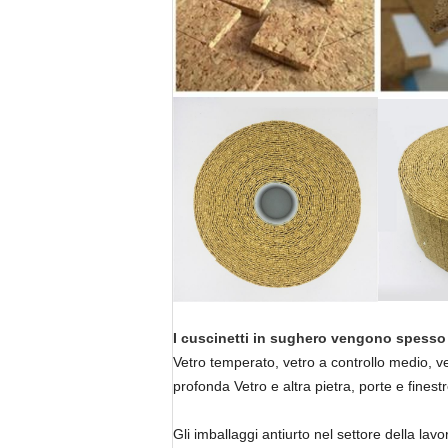
I cuscinetti in sughero vengono spesso ut
Vetro temperato, vetro a controllo medio, vet
profonda Vetro e altra pietra, porte e finestr
Gli imballaggi antiurto nel settore della lav