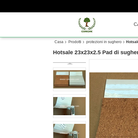
C
Casa
Prodotti
protezioni in sughero
Hotsal
Hotsale 23x23x2.5 Pad di sughero