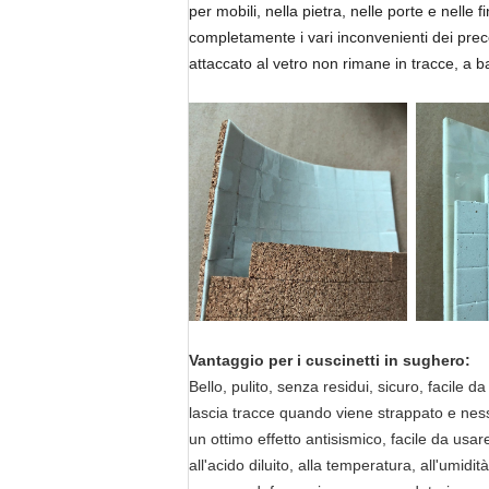
per mobili, nella pietra, nelle porte e nelle 
completamente i vari inconvenienti dei preced
attaccato al vetro non rimane in tracce, a 
Vantaggio per i cuscinetti in sughero:
Bello, pulito, senza residui, sicuro, facile
lascia tracce quando viene strappato e nessun
un ottimo effetto antisismico, facile da usa
all'acido diluito, alla temperatura, all'umidi