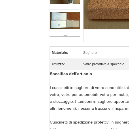
Materiale:
Sughero
Utilizzo:
Vetro protettivo e specchio
Specifica dell'articolo
I cuscinetti in sughero di vetro sono utilizz
vetro, vetro per automobili, vetro per mobili
e stoccaggio. I tamponi in sughero apportano
altri fenomeni). nessuna traccia e il risparm
Cuscinetti di spedizione protettivi in ​​sugher