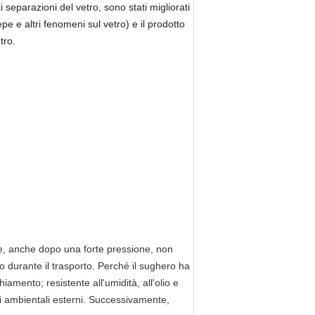
i separazioni del vetro, sono stati migliorati
pe e altri fenomeni sul vetro) e il prodotto
tro.
vere, anche dopo una forte pressione, non
to durante il trasporto. Perché il sughero ha
amento; resistente all'umidità, all'olio e
enti ambientali esterni. Successivamente,