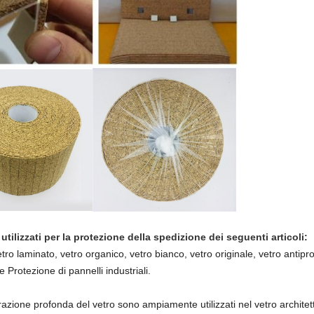
ilizzati per la protezione della spedizione dei seguenti articoli:
ro laminato, vetro organico, vetro bianco, vetro originale, vetro antipro
e Protezione di pannelli industriali.
orazione profonda del vetro sono ampiamente utilizzati nel vetro architett