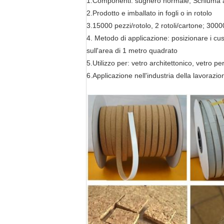
1.Componenti: sughero normale; Schiuma ade
2.Prodotto e imballato in fogli o in rotolo
3.15000 pezzi/rotolo, 2 rotoli/cartone; 300
4. Metodo di applicazione: posizionare i cusc
sull'area di 1 metro quadrato
5.Utilizzo per: vetro architettonico, vetro per
6.Applicazione nell'industria della lavorazio