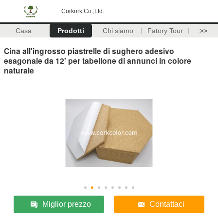
Corkork Co.,Ltd.
Casa
Prodotti
Chi siamo
Fatory Tour
>>
Cina all'ingrosso piastrelle di sughero adesivo
esagonale da 12' per tabellone di annunci in colore
naturale
Miglior prezzo
Contattaci