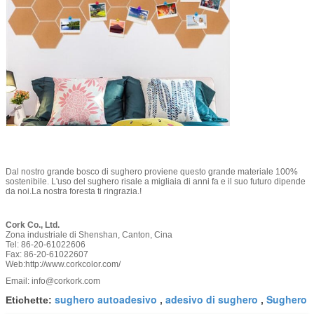
Dal nostro grande bosco di sughero proviene questo grande materiale 100%
sostenibile. L'uso del sughero risale a migliaia di anni fa e il suo futuro dipende
da noi.La nostra foresta ti ringrazia.!
Cork Co., Ltd.
Zona industriale di Shenshan, Canton, Cina
Tel: 86-20-61022606
Fax: 86-20-61022607
Web:
http://www.corkcolor.com/
Email: info@corkork.com
sughero autoadesivo
adesivo di sughero
Sughero
Etichette:
,
,