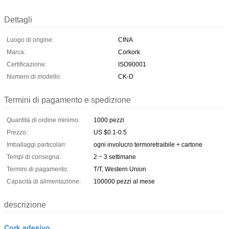
Dettagli
Luogo di origine:
CINA
Marca:
Corkork
Certificazione:
ISO90001
Numero di modello:
CK-D
Termini di pagamento e spedizione
Quantità di ordine minimo:
1000 pezzi
Prezzo:
US $0.1-0.5
Imballaggi particolari:
ogni involucro termoretraibile + cartone
Tempi di consegna:
2 ~ 3 settimane
Termini di pagamento:
T/T, Western Union
Capacità di alimentazione:
100000 pezzi al mese
descrizione
Cork adesivo