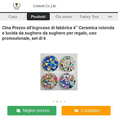
Corkork Co.,Ltd.
Casa
Prodotti
Chi siamo
Fatory Tour
>>
Cina Prezzo all'ingrosso di fabbrica 4'' Ceramica rotonda
e lucida da sughero da sughero per regalo, uso
promozionale, set di 6
Miglior prezzo
Contattaci