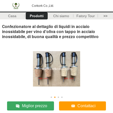
Corkork Co.,Ltd.
Casa
Prodotti
Chi siamo
Fatory Tour
>>
Confezionatore al dettaglio di liquidi in acciaio
inossidabile per vino d'oliva con tappo in acciaio
inossidabile, di buona qualità e prezzo competitivo
Miglior prezzo
Contattaci