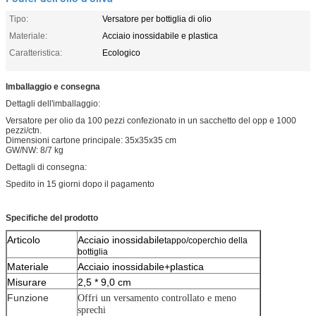
Tipo:
Versatore per bottiglia di olio
Materiale:
Acciaio inossidabile e plastica
Caratteristica:
Ecologico
Imballaggio e consegna
Dettagli dell'imballaggio:
Versatore per olio da 100 pezzi confezionato in un sacchetto del opp e 1000
pezzi/ctn.
Dimensioni cartone principale: 35x35x35 cm
GW/NW: 8/7 kg
Dettagli di consegna:
Spedito in 15 giorni dopo il pagamento
Specifiche del prodotto
Articolo
Acciaio inossidabile
tappo/coperchio della
bottiglia
Materiale
Acciaio inossidabile+plastica
Misurare
2,5 * 9,0 cm
Funzione
Offri un versamento controllato e meno
sprechi