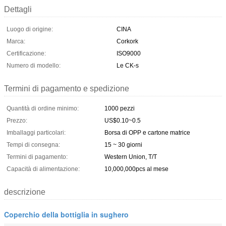
Dettagli
Luogo di origine:
CINA
Marca:
Corkork
Certificazione:
ISO9000
Numero di modello:
Le CK-s
Termini di pagamento e spedizione
Quantità di ordine minimo:
1000 pezzi
Prezzo:
US$0.10~0.5
Imballaggi particolari:
Borsa di OPP e cartone matrice
Tempi di consegna:
15 ~ 30 giorni
Termini di pagamento:
Western Union, T/T
Capacità di alimentazione:
10,000,000pcs al mese
descrizione
Coperchio della bottiglia in sughero