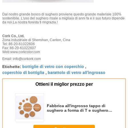
Dal nostro grande bosco di sughero proviene questo grande materiale 100%
sostenibile. L'uso del sughero risale a migliaia di anni fa e il suo futuro dipende
da noi.La nostra foresta ti ringrazia.!
Cork Co., Ltd.
Zona industriale di Shenshan, Canton, Cina
Tel: 86-20-61022606
Fax: 86-20-61022607
Web:
www.corkcolor.com
Email: info@corkork.com
bottiglie di vetro con coperchio
Etichette:
,
coperchio di bottiglia
barattolo di vetro all'ingrosso
,
Ottieni il miglior prezzo per
Fabbrica all'ingrosso tappo di
sughero a forma di T e sughero
di champagne con materiale a
grano fine