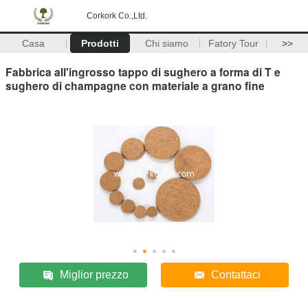
Corkork Co.,Ltd.
Casa
Prodotti
Chi siamo
Fatory Tour
>>
Fabbrica all'ingrosso tappo di sughero a forma di T e
sughero di champagne con materiale a grano fine
Miglior prezzo
Contattaci